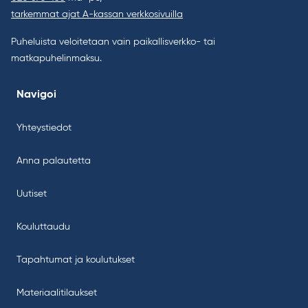
tarkemmat ajat A-kassan verkkosivuilla
Puheluista veloitetaan vain paikallisverkko- tai
matkapuhelinmaksu.
Navigoi
Yhteystiedot
Anna palautetta
Uutiset
Kouluttaudu
Tapahtumat ja koulutukset
Materiaalitilaukset