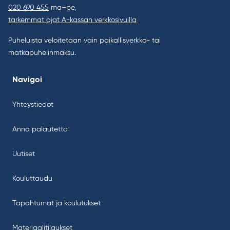
020 690 455
ma–pe,
tarkemmat ajat A-kassan verkkosivuilla
Puheluista veloitetaan vain paikallisverkko- tai
matkapuhelinmaksu.
Navigoi
Yhteystiedot
Anna palautetta
Uutiset
Kouluttaudu
Tapahtumat ja koulutukset
Materiaalitilaukset