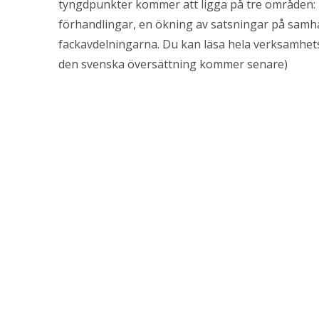
tyngdpunkter kommer att ligga på tre områden: ut
förhandlingar, en ökning av satsningar på samh
fackavdelningarna. Du kan läsa hela verksamhe
den svenska översättning kommer senare)