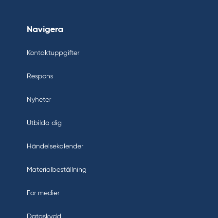
Navigera
Kontaktuppgifter
Respons
Nyheter
Utbilda dig
Händelsekalender
Materialbeställning
För medier
Dataskydd