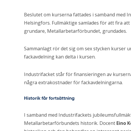
Beslutet om kurserna fattades i samband med Ind
Helsingfors. Fullmäktige samlades för att fira att
grundare, Metallarbetarförbundet, grundades.
Sammanlagt rör det sig om sex stycken kurser un
fackavdelning kan delta i kursen.
Industrifacket står för finansieringen av kursern
några extrakostnader för fackavdelningarna.
Historik får fortsättning
I samband med Industrifackets jubileumsfullmäkt
Metallarbetarförbundets historik. Docent
Eino K