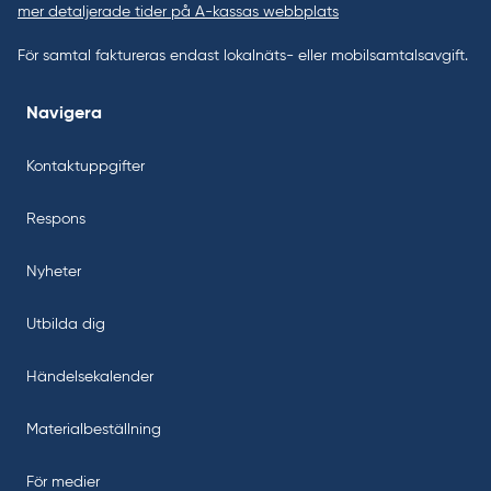
mer detaljerade tider på A-kassas webbplats
För samtal faktureras endast lokalnäts- eller mobilsamtalsavgift.
Navigera
Kontaktuppgifter
Respons
Nyheter
Utbilda dig
Händelsekalender
Materialbeställning
För medier