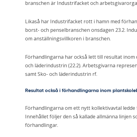
branschen är Industrifacket och arbetsgivarorga
Likaså har Industrifacket rott i hamn med förhan
borst- och penselbranschen onsdagen 23.2. Indus
om anställningsvillkoren i branschen.
Förhandlingarna har också lett till resultat inom
och läderindustrin (22.2). Arbetsgivarna represe
samt Sko- och läderindustrin rf.
Resultat också i förhandlingarna inom plantskol
Förhandlingarna om ett nytt kollektivavtal ledde 
Innehållet följer den så kallade allmänna linjen
förhandlingar.