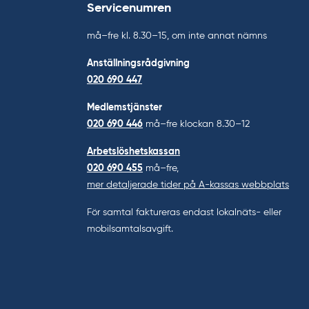
Servicenumren
må–fre kl. 8.30–15, om inte annat nämns
Anställningsrådgivning
020 690 447
Medlemstjänster
020 690 446
må–fre klockan 8.30–12
Arbetslöshetskassan
020 690 455
må–fre,
mer detaljerade tider på A-kassas webbplats
För samtal faktureras endast lokalnäts- eller
mobilsamtalsavgift.