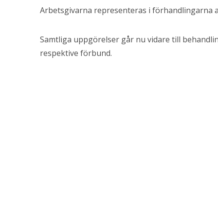
Arbetsgivarna representeras i förhandlingarna a
Samtliga uppgörelser går nu vidare till behandli
respektive förbund.