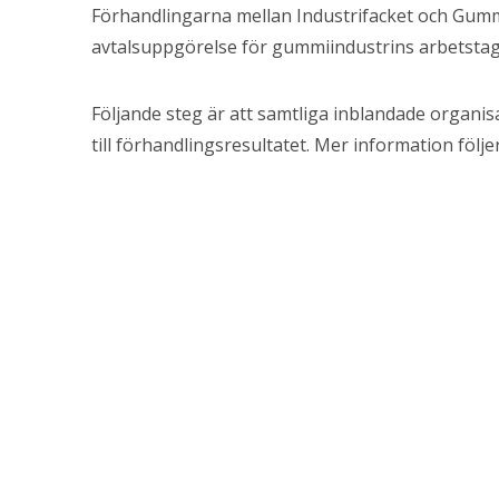
Förhandlingarna mellan Industrifacket och Gummin
avtalsuppgörelse för gummiindustrins arbetstag
Följande steg är att samtliga inblandade organis
till förhandlingsresultatet. Mer information följer