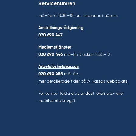
Servicenumren
må–fre kl. 8.30–15, om inte annat nämns
Anställningsrådgivning
020 690 447
Medlemstjänster
020 690 446
må–fre klockan 8.30–12
Arbetslöshetskassan
020 690 455
må–fre,
mer detaljerade tider på A-kassas webbplats
För samtal faktureras endast lokalnäts- eller
mobilsamtalsavgift.