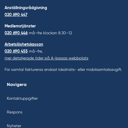
Anställningsrådgivning
020 690 447
Medlemstjänster
020 690 446
må–fre klockan 8.30–12
Arbetslöshetskassan
020 690 455
må–fre,
mer detaljerade tider på A-kassas webbplats
För samtal faktureras endast lokalnäts- eller mobilsamtalsavgift.
Navigera
Kontaktuppgifter
Respons
Nyheter