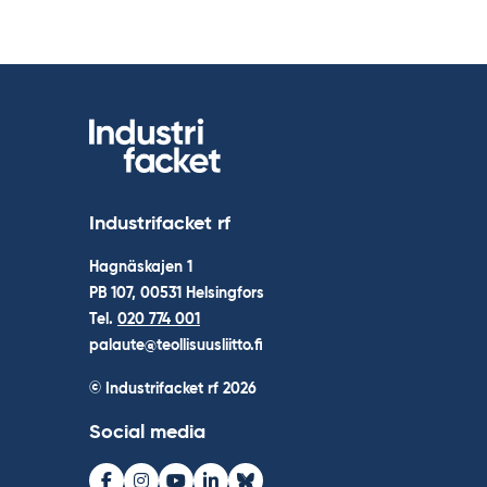
Industrifacket rf
Hagnäskajen 1
PB 107, 00531 Helsingfors
Tel.
020 774 001
palaute@teollisuusliitto.fi
© Industrifacket rf
2026
Social media