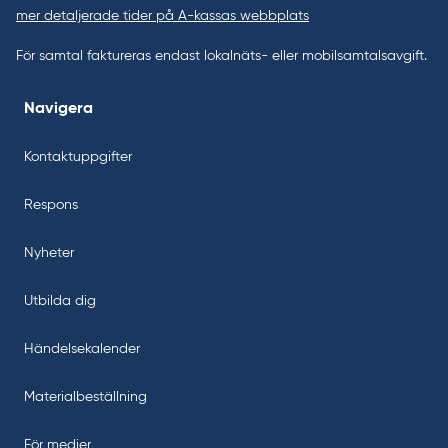
mer detaljerade tider på A-kassas webbplats
För samtal faktureras endast lokalnäts- eller mobilsamtalsavgift.
Navigera
Kontaktuppgifter
Respons
Nyheter
Utbilda dig
Händelsekalender
Materialbeställning
För medier