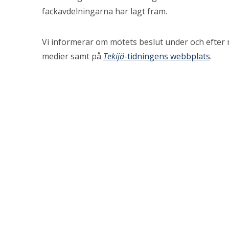
fackavdelningarna har lagt fram.
Vi informerar om mötets beslut under och efter m
medier samt på
Tekijä
-tidningens webbplats
.