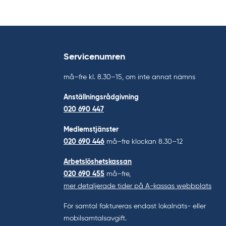
Servicenumren
må–fre kl. 8.30–15, om inte annat nämns
Anställningsrådgivning
020 690 447
Medlemstjänster
020 690 446
må–fre klockan 8.30–12
Arbetslöshetskassan
020 690 455
må–fre,
mer detaljerade tider på A-kassas webbplats
För samtal faktureras endast lokalnäts- eller
mobilsamtalsavgift.