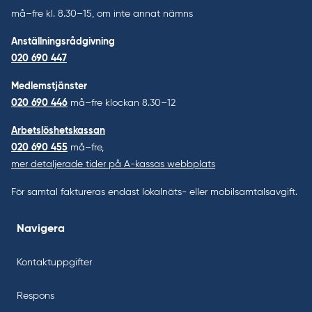
må–fre kl. 8.30–15, om inte annat nämns
Anställningsrådgivning
020 690 447
Medlemstjänster
020 690 446
må–fre klockan 8.30–12
Arbetslöshetskassan
020 690 455
må–fre,
mer detaljerade tider på A-kassas webbplats
För samtal faktureras endast lokalnäts- eller mobilsamtalsavgift.
Navigera
Kontaktuppgifter
Respons