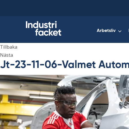
Skip
to
content
Arbetsliv
Tillbaka
Nästa
Jt-23-11-06-Valmet Autom