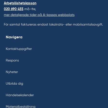
Arbetslöshetskassan
020 690 455
må–fre,
mer detaljerade tider på A-kassas webbplats
För samtal faktureras endast lokalnäts- eller mobilsamtalsavgift.
Navigera
Kontaktuppgifter
Respons
Nyheter
Utbilda dig
Händelsekalender
Materialbeställning