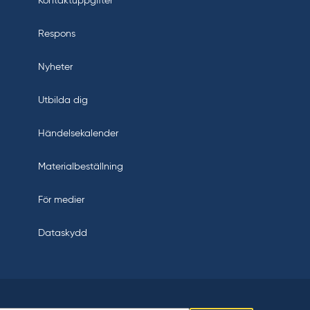
Kontaktuppgifter
Respons
Nyheter
Utbilda dig
Händelsekalender
Materialbeställning
För medier
Dataskydd