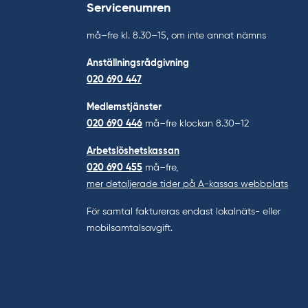
Servicenumren
må–fre kl. 8.30–15, om inte annat nämns
Anställningsrådgivning
020 690 447
Medlemstjänster
020 690 446
må–fre klockan 8.30–12
Arbetslöshetskassan
020 690 455
må–fre,
mer detaljerade tider på A-kassas webbplats
För samtal faktureras endast lokalnäts- eller
mobilsamtalsavgift.