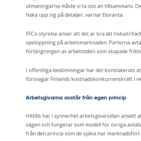
utmaningarna måste vi ta oss an tillsammans. Det
haka upp sig på detaljer, varnar Eloranta.
FFC:s styrelse anser att det är bra att Industri
spelöppning på arbetsmarknaden. Parterna avta
förlängningen av arbetstiden som skapade frikt
I offentliga bedömningar har det konstaterats 
försvagar Finlands kostnadskonkurrenskraft i rel
Arbetsgivarna avstår från egen princip
Hittills har i synnerhet arbetsgivarsidan ansett
vägen och fungerar som modell för övriga avtals
från den princip som de själva har marknadsfört.