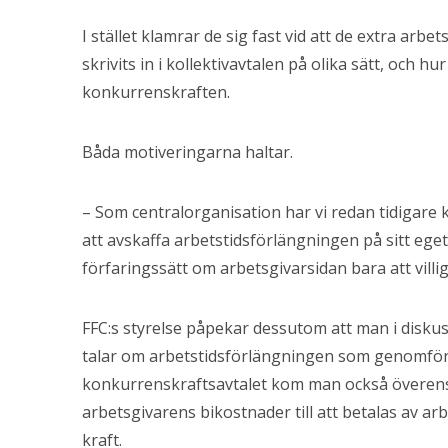
I stället klamrar de sig fast vid att de extra ar
skrivits in i kollektivavtalen på olika sätt, och 
konkurrenskraften.
Båda motiveringarna haltar.
– Som centralorganisation har vi redan tidigare 
att avskaffa arbetstidsförlängningen på sitt eget 
förfaringssätt om arbetsgivarsidan bara att villig
FFC:s styrelse påpekar dessutom att man i disk
talar om arbetstidsförlängningen som genomförd
konkurrenskraftsavtalet kom man också överens
arbetsgivarens bikostnader till att betalas av ar
kraft.