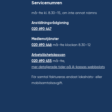
Servicenumren
må–fre kl. 8.30–15, om inte annat nämns
Anställningsrådgivning
020 690 447
Medlemstjänster
020 690 446
må–fre klockan 8.30–12
Arbetslöshetskassan
020 690 455
må–fre,
mer detaljerade tider på A-kassas webbplats
För samtal faktureras endast lokalnäts- eller
mobilsamtalsavgift.