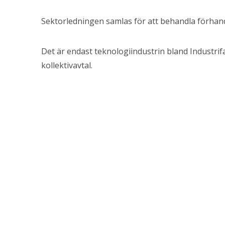
Sektorledningen samlas för att behandla förhand
Det är endast teknologiindustrin bland Industrif
kollektivavtal.