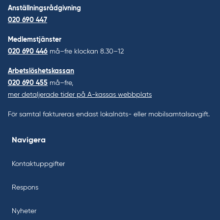
Anställningsrådgivning
020 690 447
Medlemstjänster
020 690 446
må–fre klockan 8.30–12
Arbetslöshetskassan
020 690 455
må–fre,
mer detaljerade tider på A-kassas webbplats
För samtal faktureras endast lokalnäts- eller mobilsamtalsavgift.
Navigera
Kontaktuppgifter
Respons
Nyheter