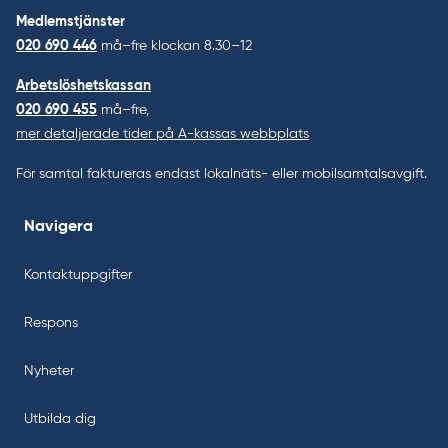
Medlemstjänster
020 690 446
må–fre klockan 8.30–12
Arbetslöshetskassan
020 690 455
må–fre,
mer detaljerade tider på A-kassas webbplats
För samtal faktureras endast lokalnäts- eller mobilsamtalsavgift.
Navigera
Kontaktuppgifter
Respons
Nyheter
Utbilda dig