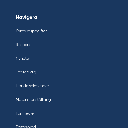
Navigera
Kontaktuppgifter
Respons
Nyheter
Utbilda dig
Händelsekalender
Materialbeställning
För medier
Dataskydd