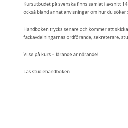
Kursutbudet på svenska finns samlat i avsnitt 14
också bland annat anvisningar om hur du söker
Handboken trycks senare och kommer att skickas 
fackavdelningarnas ordförande, sekreterare, st
Vi se på kurs – lärande är närande!
Läs studiehandboken