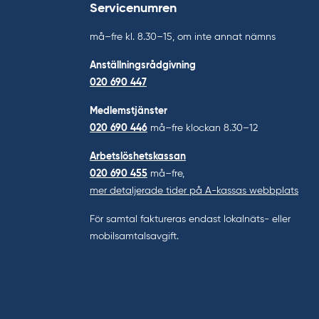
Servicenumren
må–fre kl. 8.30–15, om inte annat nämns
Anställningsrådgivning
020 690 447
Medlemstjänster
020 690 446
må–fre klockan 8.30–12
Arbetslöshetskassan
020 690 455
må–fre,
mer detaljerade tider på A-kassas webbplats
För samtal faktureras endast lokalnäts- eller
mobilsamtalsavgift.