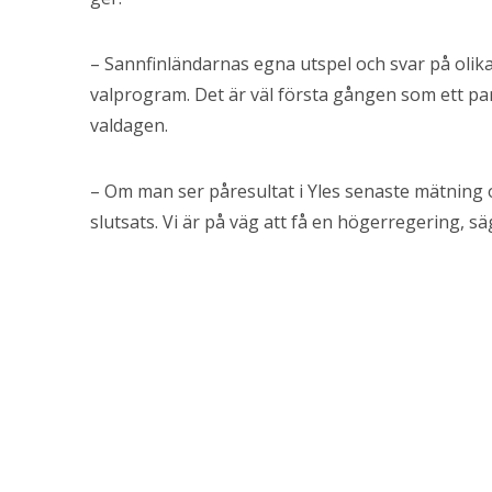
– Sannfinländarnas egna utspel och svar på olika
valprogram. Det är väl första gången som ett part
valdagen.
– Om man ser påresultat i Yles senaste mätning
slutsats. Vi är på väg att få en högerregering, sä