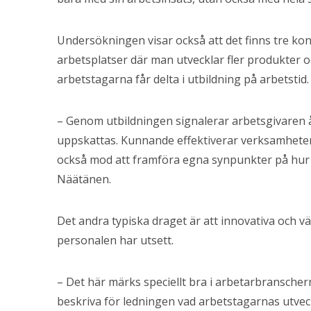
Undersökningen visar också att det finns tre kon
arbetsplatser där man utvecklar fler produkter oc
arbetstagarna får delta i utbildning på arbetstid.
– Genom utbildningen signalerar arbetsgivaren 
uppskattas. Kunnande effektiverar verksamhete
också mod att framföra egna synpunkter på hur a
Näätänen.
Det andra typiska draget är att innovativa och
personalen har utsett.
– Det här märks speciellt bra i arbetarbransche
beskriva för ledningen vad arbetstagarnas utveck