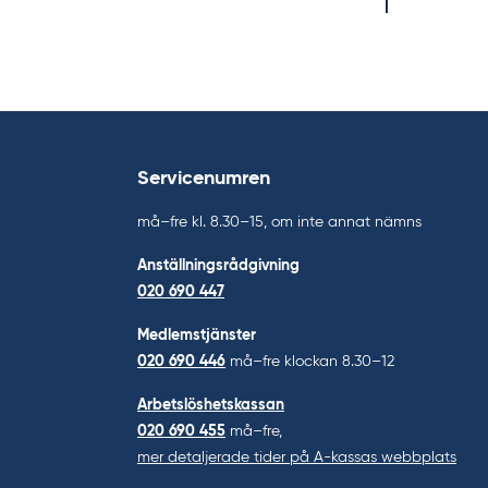
Servicenumren
må–fre kl. 8.30–15, om inte annat nämns
Anställningsrådgivning
020 690 447
Medlemstjänster
020 690 446
må–fre klockan 8.30–12
Arbetslöshetskassan
020 690 455
må–fre,
mer detaljerade tider på A-kassas webbplats