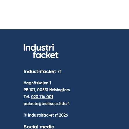
Industrifacket rf
Hagnäskajen 1
PB 107, 00531 Helsingfors
Tel.
020 774 001
palaute@teollisuusliitto.fi
© Industrifacket rf
2026
Social media