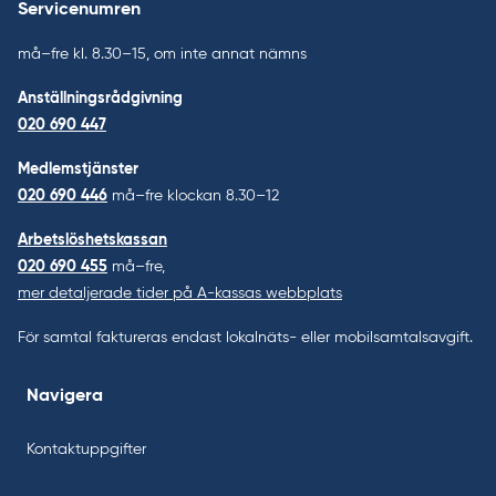
Servicenumren
må–fre kl. 8.30–15, om inte annat nämns
Anställningsrådgivning
020 690 447
Medlemstjänster
020 690 446
må–fre klockan 8.30–12
Arbetslöshetskassan
020 690 455
må–fre,
mer detaljerade tider på A-kassas webbplats
För samtal faktureras endast lokalnäts- eller mobilsamtalsavgift.
Navigera
Kontaktuppgifter