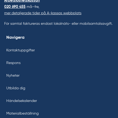
Arbetslöshetskassan
020 690 455
må–fre,
mer detaljerade tider på A-kassas webbplats
För samtal faktureras endast lokalnäts- eller mobilsamtalsavgift.
Navigera
Kontaktuppgifter
Respons
Nyheter
Utbilda dig
Händelsekalender
Materialbeställning