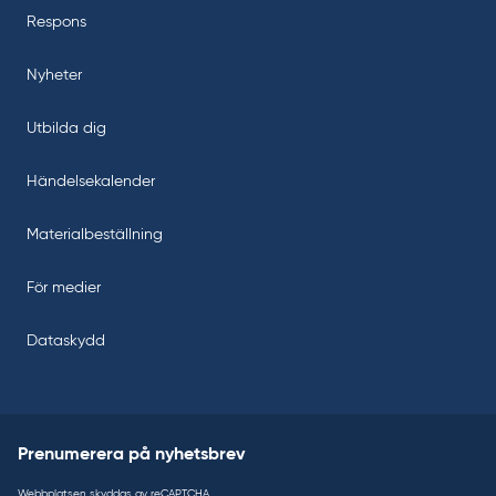
Respons
Nyheter
Utbilda dig
Händelsekalender
Materialbeställning
För medier
Dataskydd
Prenumerera på nyhetsbrev
Webbplatsen skyddas av reCAPTCHA.