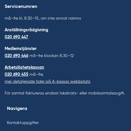
Servicenumren
må–fre kl. 8.30–15, om inte annat nämns
Anställningsrådgivning
020 690 447
Medlemstjänster
020 690 446
må–fre klockan 8.30–12
Arbetslöshetskassan
020 690 455
må–fre,
mer detaljerade tider på A-kassas webbplats
För samtal faktureras endast lokalnäts- eller mobilsamtalsavgift.
Navigera
Kontaktuppgifter