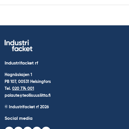
Industrifacket rf
Hagnäskajen 1
PB 107, 00531 Helsingfors
Tel.
020 774 001
palaute@teollisuusliitto.fi
© Industrifacket rf
2026
Social media