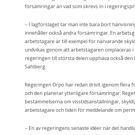
försämringar än vad som skrevs in i regerings
– I lagförslaget tar man inte bara bort hänvisnin
innehåller också andra försämringar. En arbetsg
arbetstagare är till exempel för närvarande sky
undvikas genom att arbetstagaren omplaceras i a
regeringen till största delen upphäva också den
Sahlberg.
Regeringen Orpo har redan drivit igenom flera f
och den planerar ytterligare försämringar. Reger
bestämmelserna om visstidsanställningar, skyldi
arbetstagare och tiden för meddelande om permi
– En av regeringens senaste idéer när det handla