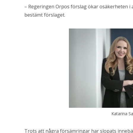
– Regeringen Orpos förslag ökar osäkerheten i a
bestämt förslaget.
Katarina S
Trots att några försämringar har slopats innebä