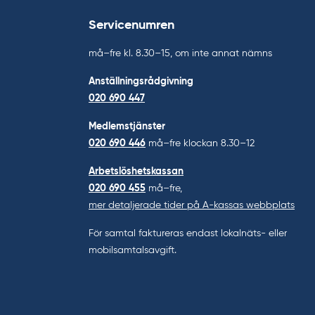
Servicenumren
må–fre kl. 8.30–15, om inte annat nämns
Anställningsrådgivning
020 690 447
Medlemstjänster
020 690 446
må–fre klockan 8.30–12
Arbetslöshetskassan
020 690 455
må–fre,
mer detaljerade tider på A-kassas webbplats
För samtal faktureras endast lokalnäts- eller
mobilsamtalsavgift.