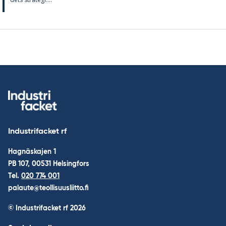
Industrifacket rf
Hagnäskajen 1
PB 107, 00531 Helsingfors
Tel.
020 774 001
palaute@teollisuusliitto.fi
© Industrifacket rf
2026