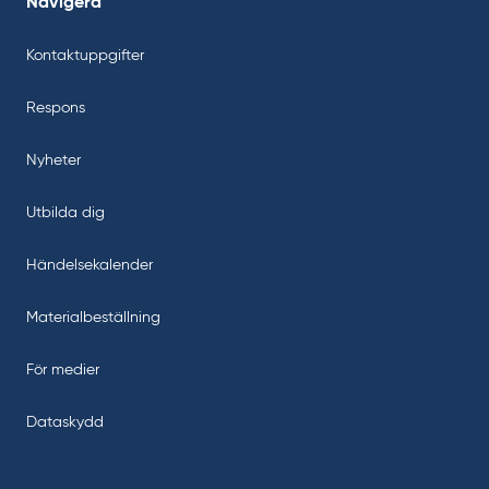
Navigera
Kontaktuppgifter
Respons
Nyheter
Utbilda dig
Händelsekalender
Materialbeställning
För medier
Dataskydd