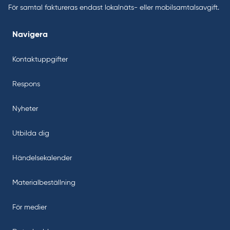
För samtal faktureras endast lokalnäts- eller mobilsamtalsavgift.
Navigera
Kontaktuppgifter
Respons
Nyheter
Utbilda dig
Händelsekalender
Materialbeställning
För medier