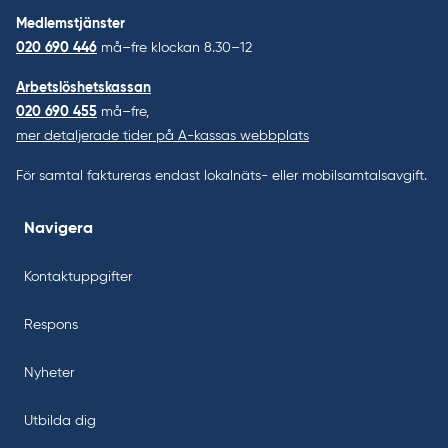
Medlemstjänster
020 690 446
må–fre klockan 8.30–12
Arbetslöshetskassan
020 690 455
må–fre,
mer detaljerade tider på A-kassas webbplats
För samtal faktureras endast lokalnäts- eller mobilsamtalsavgift.
Navigera
Kontaktuppgifter
Respons
Nyheter
Utbilda dig