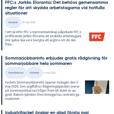
FFC:s Jark­ko Elo­ran­ta: Det be­hö­vs ge­men­sam­ma
reg­ler för att skyd­da ar­bets­ta­gar­na vid hot­ful­la
si­tu­a­tio­ner
Skriven
Nyheter
22 maj 2026
Kategorier
I sitt tal in­för FFC:s re­pre­sen­tant­skap på­pe­ka­de FFC:s
ord­fö­ran­de Jark­ko Elo­ran­ta att en­skil­da ar­bets­ta­ga­re
inte själva ska vara tvung­na att av­gö­ra om de ska
följa...
Som­mar­job­ba­rin­fo er­bju­der gra­tis råd­giv­ning för
som­mar­job­ba­re hela som­ma­ren
Skriven
Fackförbund
Nyheter
4 maj 2026
Kategorier
Fac­kets Som­mar­job­ba­rin­fo öpp­nar tis­da­gen den 5
maj 2026. Den av­gifts­fria råd­giv­nings­tjäns­ten sva­rar
på som­mar­job­bar­nas frå­gor fram till slu­tet av au­
gusti. Bakom tjäns­ten fin­ns lön­ta­gar­nas cen­tral­or­ga­
ni­sa­tio­ner...
In­du­stri­fac­ket öns­kar en glad förs­ta maj