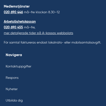
Medlemstjänster
020 690 446
må–fre klockan 8.30–12
Arbetslöshetskassan
020 690 455
må–fre,
mer detaljerade tider på A-kassas webbplats
För samtal faktureras endast lokalnäts- eller mobilsamtalsavgift.
Navigera
Kontaktuppgifter
Respons
Nyheter
Utbilda dig