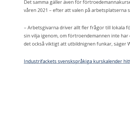
Det samma gäller även för förtroedemannakurs
våren 2021 – efter att valen på arbetsplatserna st
– Arbetsgivarna driver allt fler frågor till lokala 
sin vilja igenom, om förtroendemannen inte har e
det också viktigt att utbildnignen funkar, säger
Industrifackets svenskspråkiga kurskalender hit