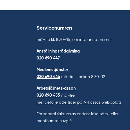
Servicenumren
må–fre kl. 8.30–15, om inte annat nämns
Anställningsrådgivning
020 690 447
Medlemstjänster
020 690 446
må–fre klockan 8.30–12
Arbetslöshetskassan
020 690 455
må–fre,
mer detaljerade tider på A-kassas webbplats
För samtal faktureras endast lokalnäts- eller
mobilsamtalsavgift.