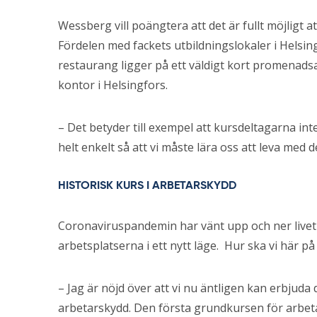
Wessberg vill poängtera att det är fullt möjligt a
Fördelen med fackets utbildningslokaler i Helsing
restaurang ligger på ett väldigt kort promenads
kontor i Helsingfors.
– Det betyder till exempel att kursdeltagarna inte
helt enkelt så att vi måste lära oss att leva med d
HISTORISK KURS I ARBETARSKYDD
Coronaviruspandemin har vänt upp och ner livet
arbetsplatserna i ett nytt läge. Hur ska vi här p
– Jag är nöjd över att vi nu äntligen kan erbjuda
arbetarskydd. Den första grundkursen för arbeta