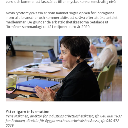
euro och kommer att fastställas till en mycket konkurrenskraftig nivå.
Avoin työttömyyskassa är som namnet säger öppen för löntagarna
inom alla branscher och kommer aktivt att sträva efter att öka antalet
medlemmar. De grundande arbetslöshetskassorna betalade ut
förmåner sammanlagt ca 421 miljoner euro år 2020.
Ytterligare information:
Irene Niskanen, direktör för Industrins arbetslöshetskassa, tfn 040 860 1637
Jan Peltonen, direktör för Byggbranschens arbetslöshetskassa, tfn 050 572
0039