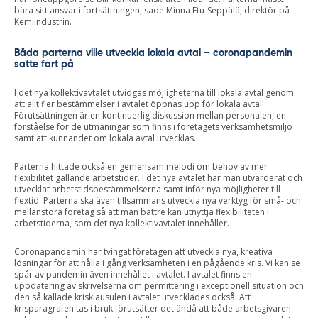
bära sitt ansvar i fortsättningen, sade Minna Etu-Seppälä, direktör på
Kemiindustrin.
Båda parterna ville utveckla lokala avtal – coronapandemin
satte fart på
I det nya kollektivavtalet utvidgas möjligheterna till lokala avtal genom
att allt fler bestämmelser i avtalet öppnas upp för lokala avtal.
Förutsättningen är en kontinuerlig diskussion mellan personalen, en
förståelse för de utmaningar som finns i företagets verksamhetsmiljö
samt att kunnandet om lokala avtal utvecklas.
Parterna hittade också en gemensam melodi om behov av mer
flexibilitet gällande arbetstider. I det nya avtalet har man utvärderat och
utvecklat arbetstidsbestämmelserna samt inför nya möjligheter till
flextid. Parterna ska även tillsammans utveckla nya verktyg för små- och
mellanstora företag så att man bättre kan utnyttja flexibiliteten i
arbetstiderna, som det nya kollektivavtalet innehåller.
Coronapandemin har tvingat företagen att utveckla nya, kreativa
lösningar för att hålla i gång verksamheten i en pågående kris. Vi kan se
spår av pandemin även innehållet i avtalet. I avtalet finns en
uppdatering av skrivelserna om permittering i exceptionell situation och
den så kallade krisklausulen i avtalet utvecklades också. Att
krisparagrafen tas i bruk förutsätter det ändå att både arbetsgivaren