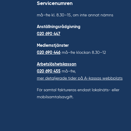
Servicenumren
må–fre kl. 8.30–15, om inte annat nämns
Anställningsrådgivning
020 690 447
Medlemstjänster
020 690 446
må–fre klockan 8.30–12
Arbetslöshetskassan
020 690 455
må–fre,
mer detaljerade tider på A-kassas webbplats
För samtal faktureras endast lokalnäts- eller
mobilsamtalsavgift.