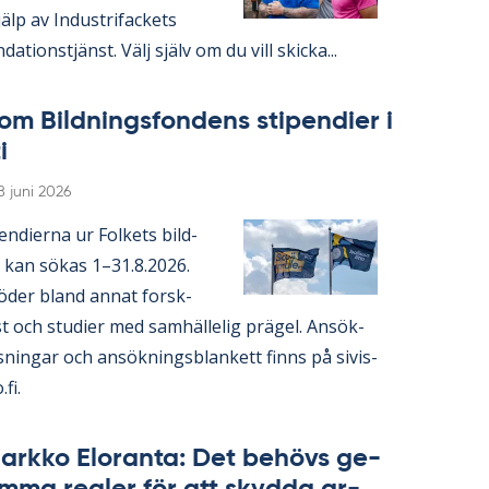
lp av In­du­stri­fac­kets
da­tions­tjänst. Välj själv om du vill skic­ka...
om Bild­nings­fon­dens sti­pen­di­er i
i
Skriven
8 juni 2026
en­di­er­na ur Fol­kets bild­
 kan sö­kas 1–31.8.2026.
ö­der bland an­nat forsk­
 och stu­di­er med sam­häl­le­lig prä­gel. An­sök­
s­ning­ar och an­sök­nings­blan­kett fin­ns på si­vis­
.fi.
ark­ko Elo­ran­ta: Det be­hö­vs ge­