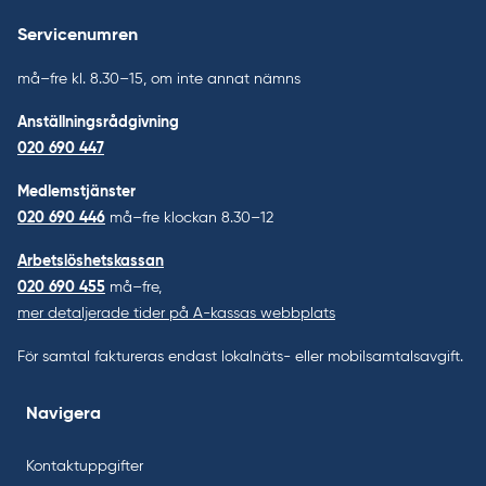
Servicenumren
må–fre kl. 8.30–15, om inte annat nämns
Anställningsrådgivning
020 690 447
Medlemstjänster
020 690 446
må–fre klockan 8.30–12
Arbetslöshetskassan
020 690 455
må–fre,
mer detaljerade tider på A-kassas webbplats
För samtal faktureras endast lokalnäts- eller mobilsamtalsavgift.
Navigera
Kontaktuppgifter