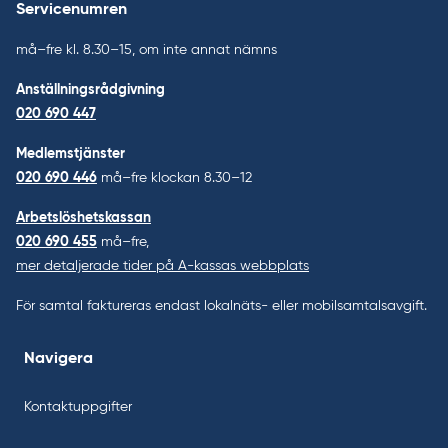
Servicenumren
må–fre kl. 8.30–15, om inte annat nämns
Anställningsrådgivning
020 690 447
Medlemstjänster
020 690 446
må–fre klockan 8.30–12
Arbetslöshetskassan
020 690 455
må–fre,
mer detaljerade tider på A-kassas webbplats
För samtal faktureras endast lokalnäts- eller mobilsamtalsavgift.
Navigera
Kontaktuppgifter