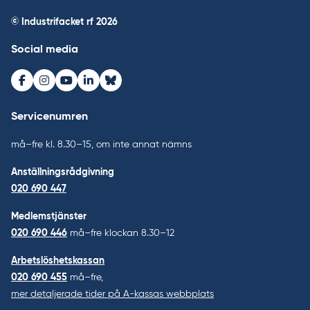
© Industrifacket rf
2026
Social media
Facebook
Instagram
Youtube
LinkedIn
Bluesky
Servicenumren
må–fre kl. 8.30–15, om inte annat nämns
Anställningsrådgivning
020 690 447
Medlemstjänster
020 690 446
må–fre klockan 8.30–12
Arbetslöshetskassan
020 690 455
må–fre,
mer detaljerade tider på A-kassas webbplats