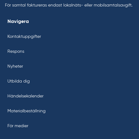
För samtal faktureras endast lokalnäts- eller mobilsamtalsavgift.
Navigera
Kontaktuppgifter
Respons
Nyheter
Utbilda dig
Händelsekalender
Materialbeställning
För medier