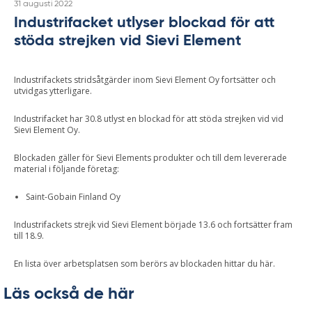
Skriven
31 augusti 2022
Industrifacket utlyser blockad för att
stöda strejken vid Sievi Element
Industrifackets stridsåtgärder inom Sievi Element Oy fortsätter och
utvidgas ytterligare.
Industrifacket har 30.8 utlyst en blockad för att stöda strejken vid vid
Sievi Element Oy.
Blockaden gäller för Sievi Elements produkter och till dem levererade
material i följande företag:
Saint-Gobain Finland Oy
Industrifackets strejk vid Sievi Element började 13.6 och fortsätter fram
till 18.9.
En lista över arbetsplatsen som berörs av blockaden hittar du här.
Läs också de här