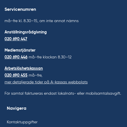
Servicenumren
må–fre kl. 8.30–15, om inte annat nämns
Anställningsrådgivning
020 690 447
Medlemstjänster
020 690 446
må–fre klockan 8.30–12
Arbetslöshetskassan
020 690 455
må–fre,
mer detaljerade tider på A-kassas webbplats
För samtal faktureras endast lokalnäts- eller mobilsamtalsavgift.
Navigera
Kontaktuppgifter