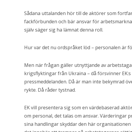
Sådana uttalanden hör till de aktörer som fortfa
fackförbunden och bär ansvar för arbetsmarknade
själv säger sig ha lämnat denna roll.
Hur var det nu ordspråket löd – personalen är fö
Men när frågan gäller utnyttjande av arbetstaga
krigsflyktingar från Ukraina – då försvinner EK:
pressmeddelanden. Då är man inte bekymrad öve
rykte. Då råder tystnad.
EK vill presentera sig som en värdebaserad aktör
om personal, det talas om ansvar. Värderingar pr
sina handlingar skyddar den här organisationen 