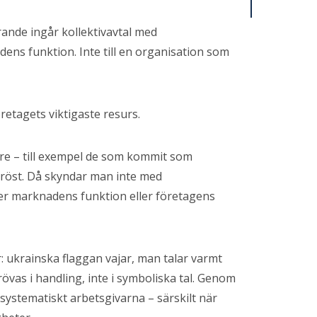
rande ingår kollektivavtal med
ns funktion. Inte till en organisation som
retagets viktigaste resurs.
re – till exempel de som kommit som
s röst. Då skyndar man inte med
r marknadens funktion eller företagens
: ukrainska flaggan vajar, man talar varmt
övas i handling, inte i symboliska tal. Genom
systematiskt arbetsgivarna – särskilt när