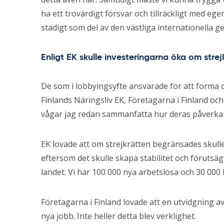
ha ett trovärdigt försvar och tillräckligt med ege
stadigt som del av den västliga internationella 
Enligt EK skulle investeringarna öka om str
De som i lobbyingsyfte ansvarade för att form
Finlands Näringsliv EK, Företagarna i Finland oc
vågar jag redan sammanfatta hur deras påverkan
EK lovade att om strejkrätten begränsades skulle
eftersom det skulle skapa stabilitet och förutsä
landet. Vi har 100 000 nya arbetslösa och 30 000 
Företagarna i Finland lovade att en utvidgning av
nya jobb. Inte heller detta blev verklighet.