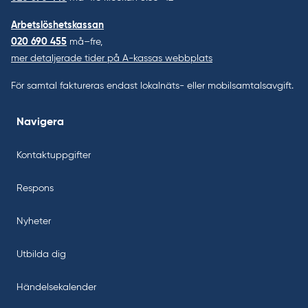
Arbetslöshetskassan
020 690 455
må–fre,
mer detaljerade tider på A-kassas webbplats
För samtal faktureras endast lokalnäts- eller mobilsamtalsavgift.
Navigera
Kontaktuppgifter
Respons
Nyheter
Utbilda dig
Händelsekalender