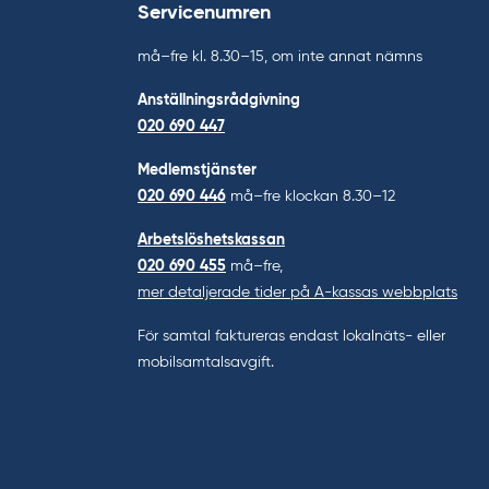
Servicenumren
må–fre kl. 8.30–15, om inte annat nämns
Anställningsrådgivning
020 690 447
Medlemstjänster
020 690 446
må–fre klockan 8.30–12
Arbetslöshetskassan
020 690 455
må–fre,
mer detaljerade tider på A-kassas webbplats
För samtal faktureras endast lokalnäts- eller
mobilsamtalsavgift.