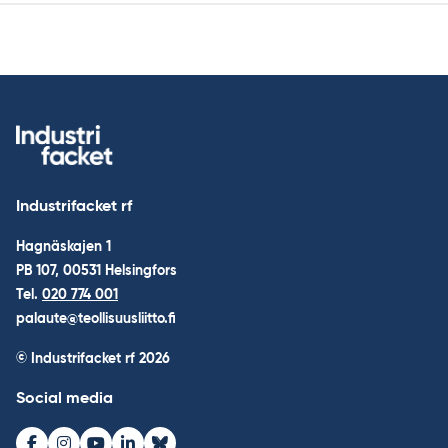
Industrifacket rf
Hagnäskajen 1
PB 107, 00531 Helsingfors
Tel.
020 774 001
palaute@teollisuusliitto.fi
© Industrifacket rf
2026
Social media