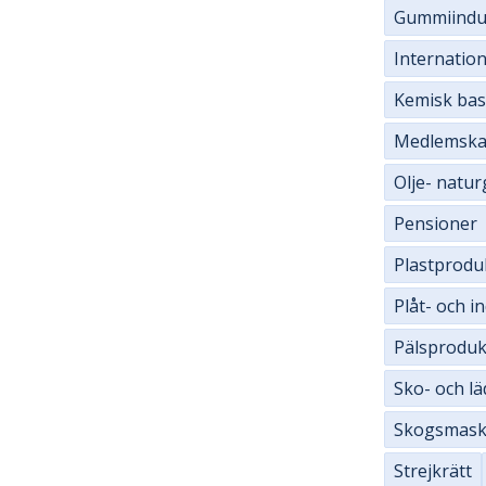
Gummiindu
Internation
Kemisk bas
Medlemsk
Olje- natur
Pensioner
Plastprodu
Plåt- och i
Pälsproduk
Sko- och lä
Skogsmask
Strejkrätt