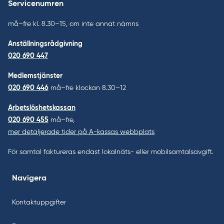
Servicenumren
må–fre kl. 8.30–15, om inte annat nämns
Anställningsrådgivning
020 690 447
Medlemstjänster
020 690 446
må–fre klockan 8.30–12
Arbetslöshetskassan
020 690 455
må–fre,
mer detaljerade tider på A-kassas webbplats
För samtal faktureras endast lokalnäts- eller mobilsamtalsavgift.
Navigera
Kontaktuppgifter