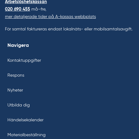
Arbetslöshetskassan
020 690 455
må–fre,
mer detaljerade tider på A-kassas webbplats
För samtal faktureras endast lokalnäts- eller mobilsamtalsavgift.
Navigera
Kontaktuppgifter
Respons
Nyheter
Utbilda dig
Händelsekalender
Materialbeställning