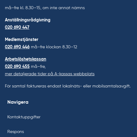
må–fre kl. 8.30–15, om inte annat nämns
Anställningsrådgivning
020 690 447
Medlemstjänster
020 690 446
må–fre klockan 8.30–12
Arbetslöshetskassan
020 690 455
må–fre,
mer detaljerade tider på A-kassas webbplats
För samtal faktureras endast lokalnäts- eller mobilsamtalsavgift.
Navigera
Kontaktuppgifter
Respons