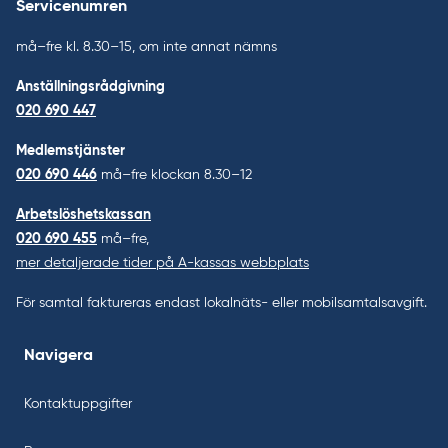
Servicenumren
må–fre kl. 8.30–15, om inte annat nämns
Anställningsrådgivning
020 690 447
Medlemstjänster
020 690 446
må–fre klockan 8.30–12
Arbetslöshetskassan
020 690 455
må–fre,
mer detaljerade tider på A-kassas webbplats
För samtal faktureras endast lokalnäts- eller mobilsamtalsavgift.
Navigera
Kontaktuppgifter